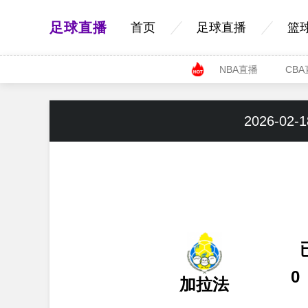
足球直播
首页
足球直播
篮
NBA直播
CB
2026-02-1
0
加拉法