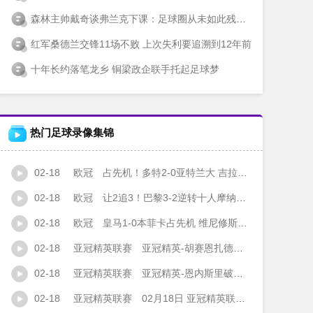
森林主帅戴奇谈弗兰克下课：足球圈从未如此残酷，但我们别无选择
红军桑德兰交锋11场不败 上次失利要追溯到12年前
十年长约落笔龙乡 铜梁政企联手托起足球梦
热门足球录像集锦
02-18
欧冠
占先机！多特2-0亚特兰大 吉拉西传射拜尔破门莱尔森助攻
02-18
欧冠
让2追3！巴黎3-2逆转十人摩纳哥 杜埃替补双响+造三球登贝莱伤退
02-18
欧冠
皇马1-0本菲卡占先机 维尼修斯制胜+被歧视致比赛暂停 穆帅染红
02-18
亚冠精英联赛
亚冠精英-胡赛恩扎德破门 大不里士拖拉机客场2-0加拉法
02-18
亚冠精英联赛
亚冠精英-恩内斯里破门奥亚尔建功 吉达联合客场4-1多哈萨德
02-18
亚冠精英联赛
02月18日 亚冠精英联赛西亚区第8轮 加拉法vs大不里士拖拉机 全场录像