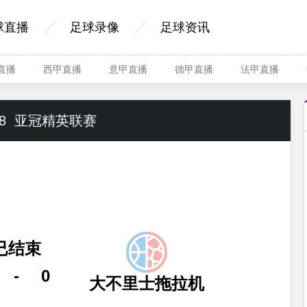
球直播
足球录像
足球资讯
A直播
西甲直播
意甲直播
德甲直播
法甲直播
8
亚冠精英联赛
已结束
-
0
大不里士拖拉机