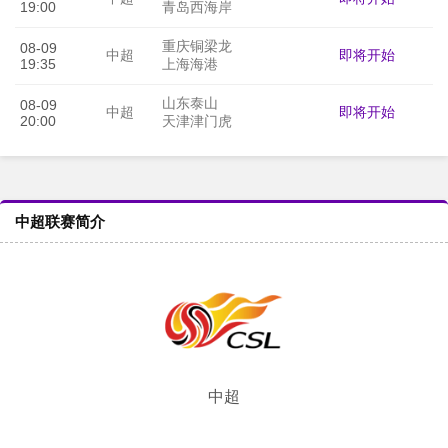
19:00
青岛西海岸
重庆铜梁龙
08-09
即将开始
中超
19:35
上海海港
山东泰山
08-09
即将开始
中超
20:00
天津津门虎
中超联赛简介
中超