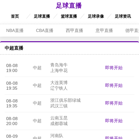
足球直播
首页
足球直播
篮球直播
足球录像
足球资讯
NBA直播
CBA直播
西甲直播
意甲直播
德甲直
中超直播
青岛海牛
08-08
即将开始
中超
19:00
上海申花
大连英博
08-08
即将开始
中超
19:35
辽宁铁人
浙江俱乐部绿城
08-08
即将开始
中超
19:35
武汉三镇
云南玉昆
08-08
即将开始
中超
20:00
成都蓉城
河南队
08-09
即将开始
中超