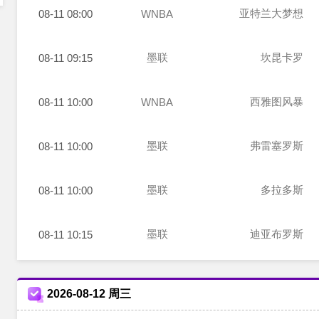
亚特兰大梦想
08-11 08:00
WNBA
墨联
坎昆卡罗
08-11 09:15
西雅图风暴
08-11 10:00
WNBA
墨联
弗雷塞罗斯
08-11 10:00
墨联
多拉多斯
08-11 10:00
墨联
迪亚布罗斯
08-11 10:15
2026-08-12 周三