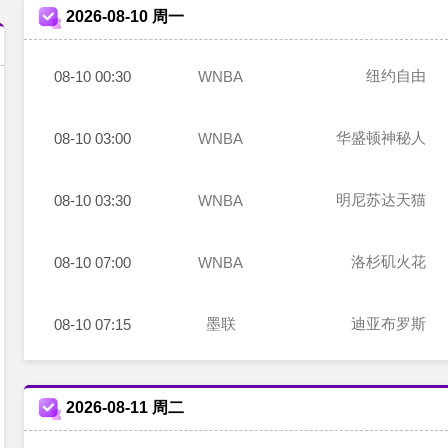
2026-08-10 周一
纽约自由
08-10 00:30
WNBA
华盛顿神秘人
08-10 03:00
WNBA
明尼苏达天猫
08-10 03:30
WNBA
洛杉矶火花
08-10 07:00
WNBA
墨联
迪亚布罗斯
08-10 07:15
2026-08-11 周二