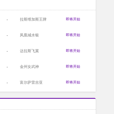
拉斯维加斯王牌
即将开始
-
凤凰城水银
即将开始
-
达拉斯飞翼
即将开始
-
金州女武神
即将开始
-
富尔萨雷吉亚
即将开始
-