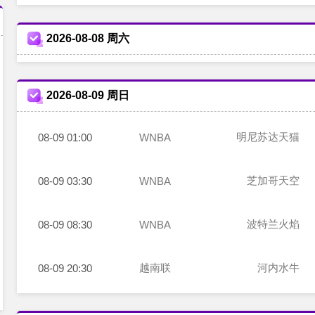
2026-08-08 周六
2026-08-09 周日
明尼苏达天猫
08-09 01:00
WNBA
芝加哥天空
08-09 03:30
WNBA
波特兰火焰
08-09 08:30
WNBA
越南联
河内水牛
08-09 20:30