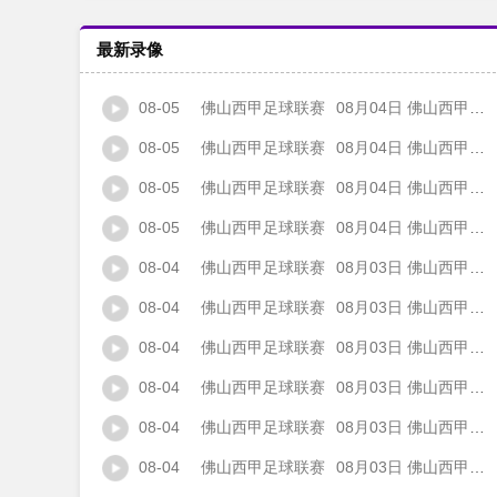
最新录像
08-05
佛山西甲足球联赛
08月04日 佛山西甲足球联赛32强淘汰赛 肇庆恒骏成 VS 三七互娱 全场录像
08-05
佛山西甲足球联赛
08月04日 佛山西甲足球联赛32强淘汰赛 贪玩游戏 VS 美的薪火 全场录像
08-05
佛山西甲足球联赛
08月04日 佛山西甲足球联赛32强淘汰赛 广东西南建设 VS 香港圣徒 全场录像
08-05
佛山西甲足球联赛
08月04日 佛山西甲足球联赛32强淘汰赛 藝品高國際 VS 湛江狂狼·粵辉能源 全场录像
08-04
佛山西甲足球联赛
08月03日 佛山西甲足球联赛32强淘汰赛 大塘控股 VS 茂名市点都得 全场录像
08-04
佛山西甲足球联赛
08月03日 佛山西甲足球联赛32强淘汰赛 广东凤铝 VS 湛江八部科技 全场录像
08-04
佛山西甲足球联赛
08月03日 佛山西甲足球联赛32强淘汰赛 广州蜀地红 VS 广州戴拿模 全场录像
08-04
佛山西甲足球联赛
08月03日 佛山西甲足球联赛32强淘汰赛 广州求信 VS 顺德新青年 全场录像
08-04
佛山西甲足球联赛
08月03日 佛山西甲足球联赛32强淘汰赛 三水乐民兴健力宝 VS 中国澳门澳科精英 全场录像
08-04
佛山西甲足球联赛
08月03日 佛山西甲足球联赛32强淘汰赛 广东客家青年 VS 广州英华思力U17 全场录像