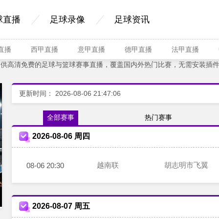
球直播
足球录像
足球资讯
A直播
西甲直播
意甲直播
德甲直播
法甲直播
提供高清免费的足球与篮球赛事直播，覆盖国内外热门比赛，无需安装插
更新时间：
2026-08-06 21:47:06
全部赛事
热门赛事
2026-08-06 周四
越南联
胡志明市飞翼
08-06 20:30
2026-08-07 周五