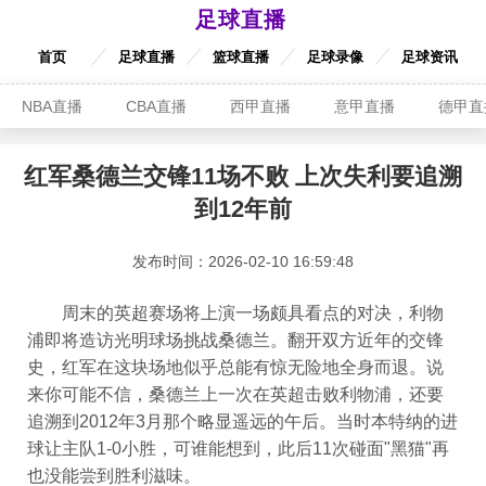
足球直播
首页
足球直播
篮球直播
足球录像
足球资讯
NBA直播
CBA直播
西甲直播
意甲直播
德甲直
红军桑德兰交锋11场不败 上次失利要追溯
到12年前
发布时间：2026-02-10 16:59:48
周末的英超赛场将上演一场颇具看点的对决，利物
浦即将造访光明球场挑战桑德兰。翻开双方近年的交锋
史，红军在这块场地似乎总能有惊无险地全身而退。说
来你可能不信，桑德兰上一次在英超击败利物浦，还要
追溯到2012年3月那个略显遥远的午后。当时本特纳的进
球让主队1-0小胜，可谁能想到，此后11次碰面"黑猫"再
也没能尝到胜利滋味。